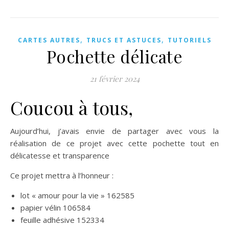
,
,
CARTES AUTRES
TRUCS ET ASTUCES
TUTORIELS
Pochette délicate
21 février 2024
Coucou à tous,
Aujourd’hui, j’avais envie de partager avec vous la
réalisation de ce projet avec cette pochette tout en
délicatesse et transparence
Ce projet mettra à l’honneur :
lot « amour pour la vie » 162585
papier vélin 106584
feuille adhésive 152334