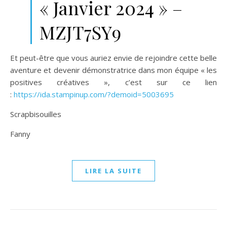
« Janvier 2024 » –
MZJT7SY9
Et peut-être que vous auriez envie de rejoindre cette belle
aventure et devenir démonstratrice dans mon équipe « les
positives créatives », c’est sur ce lien
:
https://ida.stampinup.com/?demoid=5003695
Scrapbisouilles
Fanny
LIRE LA SUITE