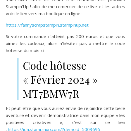
Stampin’Up ! afin de me remercier de ce live et les autres
voici le lien vers ma boutique en ligne :
https://fannyscrapstampin.stampinup.net
Si votre commande n’atteint pas 200 euros et que vous
aimez les cadeaux, alors n’hésitez pas à mettre le code
hôtesse du mois-ci
Code hôtesse
« Février 2024 » –
MT7BMW7R
Et peut-être que vous auriez envie de rejoindre cette belle
aventure et devenir démonstratrice dans mon équipe « les
positives créatives », c’est sur ce lien
:
https://ida.stampinup.com/?demoid=5003695