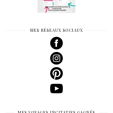
MES RÉSEAUX SOCIAUX
MES VOYAGES INCITATIFS GAGNÉS