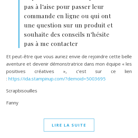
pas à l’aise pour passer leur
commande en ligne ou qui ont
une question sur un produit et
souhaite des conseils n’hésite
pas à me contacter
Et peut-être que vous auriez envie de rejoindre cette belle
aventure et devenir démonstratrice dans mon équipe « les
positives créatives », c’est sur ce lien
:
https://ida.stampinup.com/?demoid=5003695
Scrapbisouilles
Fanny
LIRE LA SUITE