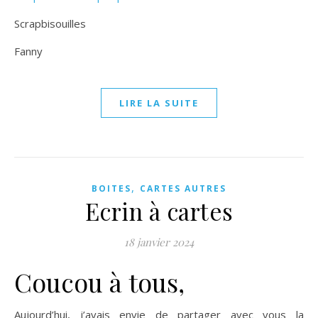
Scrapbisouilles
Fanny
LIRE LA SUITE
,
BOITES
CARTES AUTRES
Ecrin à cartes
18 janvier 2024
Coucou à tous,
Aujourd’hui, j’avais envie de partager avec vous la