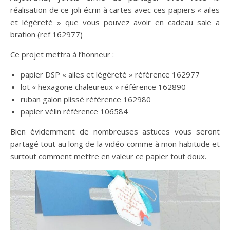
réalisation de ce joli écrin à cartes avec ces papiers « ailes
et légèreté » que vous pouvez avoir en cadeau sale a
bration (ref 162977)
Ce projet mettra à l’honneur :
papier DSP « ailes et légèreté » référence 162977
lot « hexagone chaleureux » référence 162890
ruban galon plissé référence 162980
papier vélin référence 106584
Bien évidemment de nombreuses astuces vous seront
partagé tout au long de la vidéo comme à mon habitude et
surtout comment mettre en valeur ce papier tout doux.