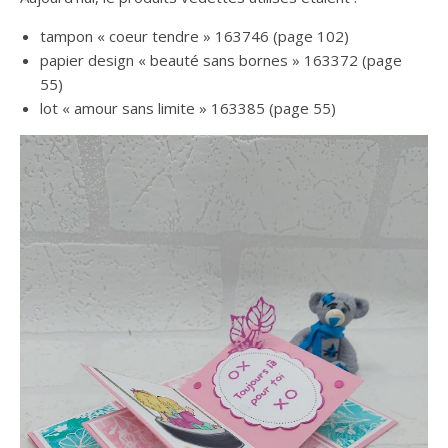
tampon « coeur tendre » 163746 (page 102)
papier design « beauté sans bornes » 163372 (page
55)
lot « amour sans limite » 163385 (page 55)