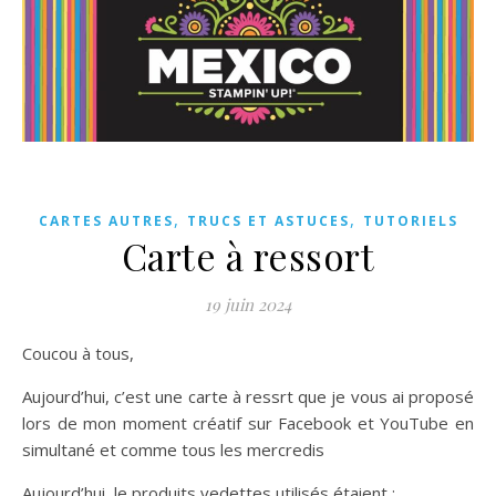
,
,
CARTES AUTRES
TRUCS ET ASTUCES
TUTORIELS
Carte à ressort
19 juin 2024
Coucou à tous,
Aujourd’hui, c’est une carte à ressrt que je vous ai proposé
lors de mon moment créatif sur Facebook et YouTube en
simultané et comme tous les mercredis
Aujourd’hui, le produits vedettes utilisés étaient :