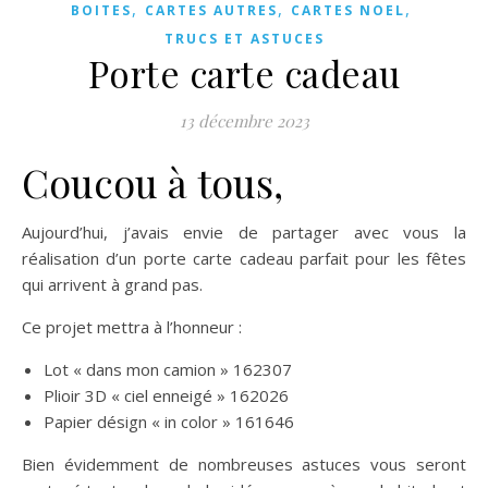
,
,
,
BOITES
CARTES AUTRES
CARTES NOEL
TRUCS ET ASTUCES
Porte carte cadeau
13 décembre 2023
Coucou à tous,
Aujourd’hui, j’avais envie de partager avec vous la
réalisation d’un porte carte cadeau parfait pour les fêtes
qui arrivent à grand pas.
Ce projet mettra à l’honneur :
Lot « dans mon camion » 162307
Plioir 3D « ciel enneigé » 162026
Papier désign « in color » 161646
Bien évidemment de nombreuses astuces vous seront