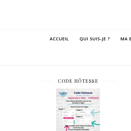
ACCUEIL
QUI SUIS-JE ?
MA 
CODE HÔTESSE