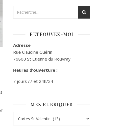
RETROUVEZ-MOI
Adresse
Rue Claudine Guérin
76800 St Etienne du Rouvray
Heures d’ouverture :
7 jours /7 et 24h/24
es
MES RUBRIQUES
er
Mes rubriques