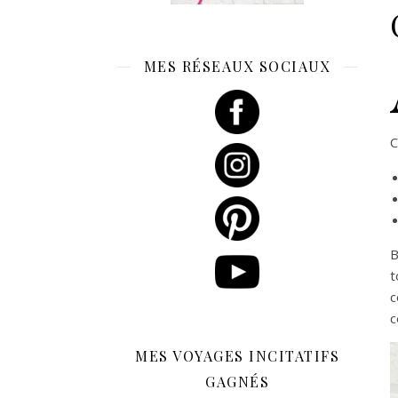
MES RÉSEAUX SOCIAUX
C
B
t
c
c
MES VOYAGES INCITATIFS
GAGNÉS