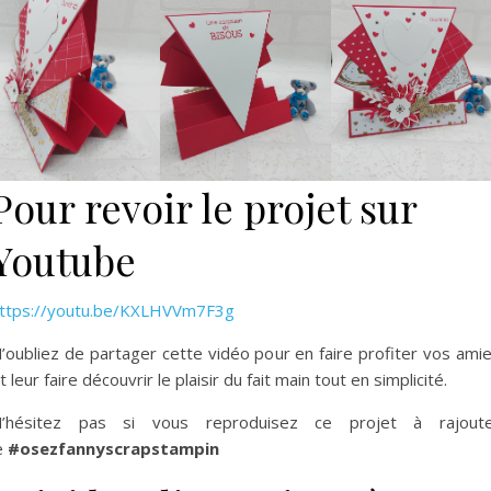
Pour revoir le projet sur
Youtube
ttps://youtu.be/KXLHVVm7F3g
’oubliez de partager cette vidéo pour en faire profiter vos ami
t leur faire découvrir le plaisir du fait main tout en simplicité.
’hésitez pas si vous reproduisez ce projet à rajout
e
#osezfannyscrapstampin