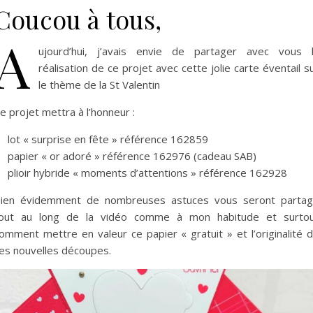
Coucou à tous,
A
ujourd’hui, j’avais envie de partager avec vous 
réalisation de ce projet avec cette jolie carte éventail s
le thème de la St Valentin
e projet mettra à l’honneur :
lot « surprise en fête » référence 162859
papier « or adoré » référence 162976 (cadeau SAB)
plioir hybride « moments d’attentions » référence 162928
ien évidemment de nombreuses astuces vous seront parta
out au long de la vidéo comme à mon habitude et surto
omment mettre en valeur ce papier « gratuit » et l’originalité 
es nouvelles découpes.