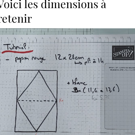
Voici les dimensions à
retenir