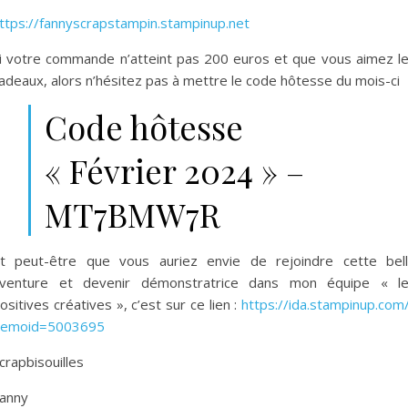
ttps://fannyscrapstampin.stampinup.net
i votre commande n’atteint pas 200 euros et que vous aimez l
adeaux, alors n’hésitez pas à mettre le code hôtesse du mois-ci
Code hôtesse
« Février 2024 » –
MT7BMW7R
t peut-être que vous auriez envie de rejoindre cette bel
venture et devenir démonstratrice dans mon équipe « l
ositives créatives », c’est sur ce lien :
https://ida.stampinup.com
emoid=5003695
crapbisouilles
anny