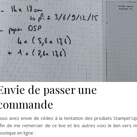
Envie de passer une
commande
ous avez envie de cédez à la tentation des produits Stampin’Up
fin de me remercier de ce live et les autres voici le lien vers 
outique en ligne :