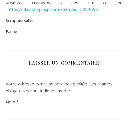
positives créatives », c’est sur ce lien
:
https://ida.stampinup.com/?demoid=5003695
Scrapbisouilles
Fanny
LAISSER UN COMMENTAIRE
Votre adresse e-mail ne sera pas publiée.
Les champs
obligatoires sont indiqués avec
*
Nom
*