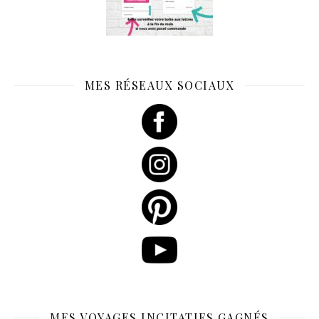
MES RÉSEAUX SOCIAUX
MES VOYAGES INCITATIFS GAGNÉS