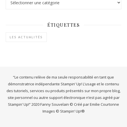
ÉTIQUETTES
LES ACTUALITÉS
“Le contenu relève de ma seule responsabilité en tant que
démonstratrice indépendante Stampin’ Up! L’usage et le contenu
des tutoriels, services ou produits présentés sur mon propre blog,
site personnel ou autre support électronique n’est pas agréé par
Stampin’ Up!” 2020 Fanny Souvelain © Créé par Emilie Courtonne
Images © Stampin’ Up!®