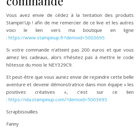
commande
Vous avez envie de cédez à la tentation des produits
Stampin’Up ! afin de me remercier de ce live et les autres
voici le lien vers ma boutique en ligne
:
https://www.stampinup.fr?demoid=5003695
Si votre commande n’atteint pas 200 euros et que vous
aimez les cadeaux, alors n’hésitez pas à mettre le code
hôtesse du mois le NEY329C9.
Et peut-être que vous auriez envie de rejoindre cette belle
aventure et devenir démonstratrice dans mon équipe « les
positives créatives », c’est sur ce lien
:
https://ida.stampinup.com/?demoid=5003695
Scrapbisouilles
Fanny