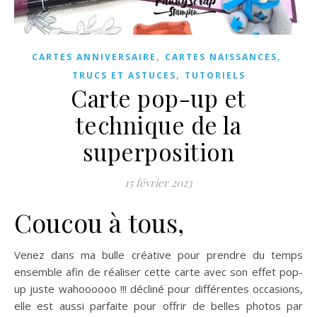
,
,
CARTES ANNIVERSAIRE
CARTES NAISSANCES
,
TRUCS ET ASTUCES
TUTORIELS
Carte pop-up et
technique de la
superposition
15 février 2023
Coucou à tous,
Venez dans ma bulle créative pour prendre du temps
ensemble afin de réaliser cette carte avec son effet pop-
up juste wahoooooo !!! décliné pour différentes occasions,
elle est aussi parfaite pour offrir de belles photos par