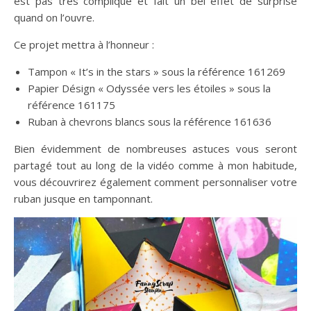
est pas très compliqué et fait un bel effet de surprise
quand on l’ouvre.
Ce projet mettra à l’honneur :
Tampon « It’s in the stars » sous la référence 161269
Papier Désign « Odyssée vers les étoiles » sous la
référence 161175
Ruban à chevrons blancs sous la référence 161636
Bien évidemment de nombreuses astuces vous seront
partagé tout au long de la vidéo comme à mon habitude,
vous découvrirez également comment personnaliser votre
ruban jusque en tamponnant.