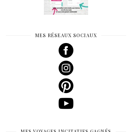
MES RÉSEAUX SOCIAUX
MES VOYAGES INCITATIFS GAGNÉS