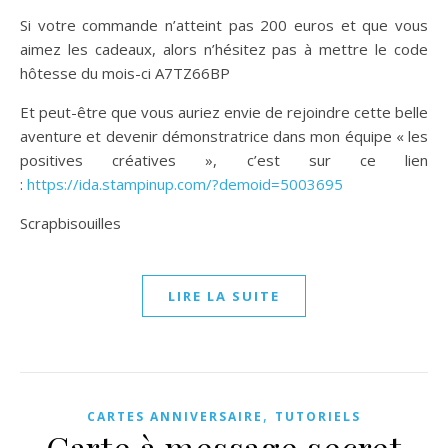
Si votre commande n’atteint pas 200 euros et que vous
aimez les cadeaux, alors n’hésitez pas à mettre le code
hôtesse du mois-ci A7TZ66BP
Et peut-être que vous auriez envie de rejoindre cette belle
aventure et devenir démonstratrice dans mon équipe « les
positives créatives », c’est sur ce lien
:
https://ida.stampinup.com/?demoid=5003695
Scrapbisouilles
LIRE LA SUITE
,
CARTES ANNIVERSAIRE
TUTORIELS
Carte à message secret