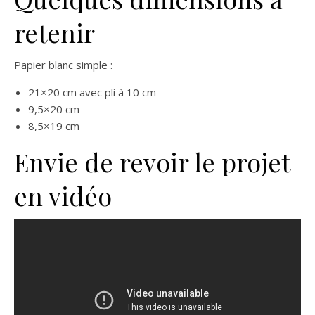
retenir
Papier blanc simple :
21×20 cm avec pli à 10 cm
9,5×20 cm
8,5×19 cm
Envie de revoir le projet
en vidéo