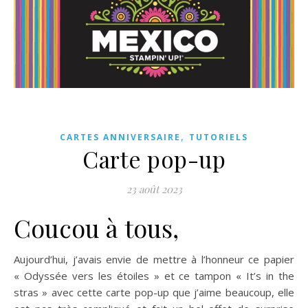
,
CARTES ANNIVERSAIRE
TUTORIELS
Carte pop-up
23 août 2023
Coucou à tous,
Aujourd’hui, j’avais envie de mettre à l’honneur ce papier
« Odyssée vers les étoiles » et ce tampon « It’s in the
stras » avec cette carte pop-up que j’aime beaucoup, elle