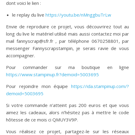
dont voici le lien :
le replay du live
https://youtu.be/nMnggbuTrLw
Envie de reproduire ce projet, vous découvrirez tout au
long du live le matériel utilisé mais aussi contactez moi par
mail fannyscrap@sfr.fr , par téléphone 0670258801, par
messenger Fannyscrapstampin, je serais ravie de vous
accompagner.
Pour commander sur ma boutique en ligne
https://www.stampinup.fr?demoid=5003695
Pour rejoindre mon équipe
https://ida.stampinup.com/?
demoid=5003695
Si votre commande n’atteint pas 200 euros et que vous
aimez les cadeaux, alors n’hésitez pas à mettre le code
hôtesse de ce mois ci QMUY3V9P.
Vous réalisez ce projet, partagez-le sur les réseaux