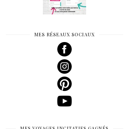
MES RÉSEAUX SOCIAUX
MES VOYAGES INCITATIFS GAGNÉS