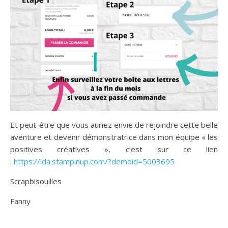
Et peut-être que vous auriez envie de rejoindre cette belle
aventure et devenir démonstratrice dans mon équipe « les
positives créatives », c’est sur ce lien
:
https://ida.stampinup.com/?demoid=5003695
Scrapbisouilles
Fanny