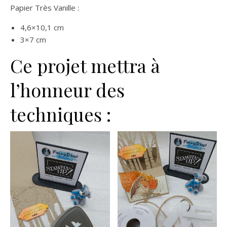
Papier Très Vanille :
4,6×10,1 cm
3×7 cm
Ce projet mettra à
l’honneur des
techniques :