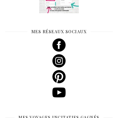
MES RÉSEAUX SOCIAUX
MES VOYAGES INCITATIFS GAGNÉS