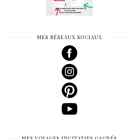
MES RÉSEAUX SOCIAUX
MES VOYAGES INCITATIFS GAGNÉS